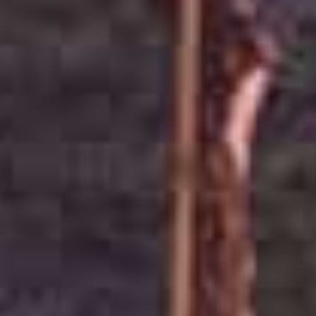
impreparato, abbatti
il gelo!