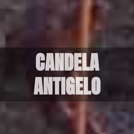
CANDELA
ANTIGELO
non farti trovare